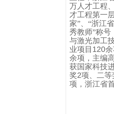
万人才工程
才工程第一
家”、“浙江
秀教师”称号
与激光加工
业项目
120
余
余项，主编
获国家科技
奖
2
项、二等
项，浙江省