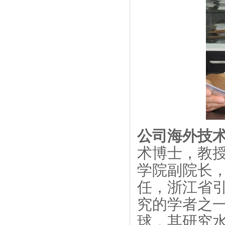
公司海外技
术博士，教
学院副院长
任，浙江省
究的学者之
球，其研究