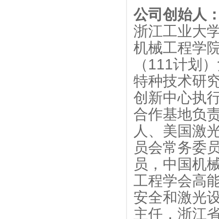
公司创始人
浙江工业大
机械工程学
（
111
计划）
特种技术研
创新中心执
合作基地负
人、
美国激
员会常务委
员，中国机
工程学会高
安全和激光
主任，浙江