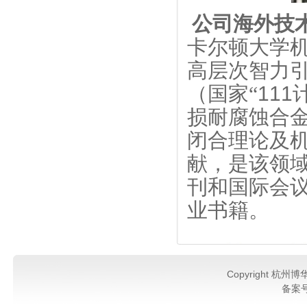
公司海外技
卡尔顿大学
高层次智力
（国家“
111
损耐腐蚀合
闭合理论及
献，是该领
刊和国际会
业书籍。
Copyright 杭州博
备案